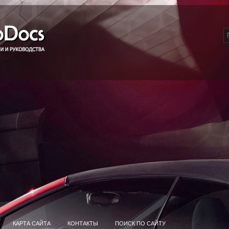
КАРТА САЙТА
КОНТАКТЫ
ПОИСК ПО САЙТУ