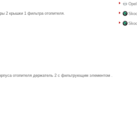
Opel
оры 2 крышки 1 фильтра отопителя.
Skod
Skod
корпуса отопителя держатель 2 с фильтрующим элементом .