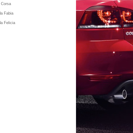
 Corsa
a Fabia
a Felicia