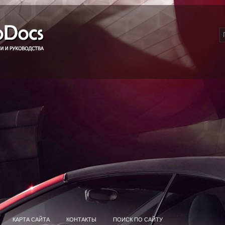
КАРТА САЙТА
КОНТАКТЫ
ПОИСК ПО САЙТУ